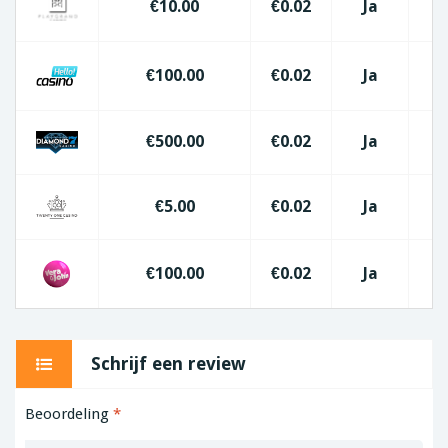
€10.00
€0.02
Ja
€100.00
€0.02
Ja
€500.00
€0.02
Ja
€5.00
€0.02
Ja
€100.00
€0.02
Ja
Schrijf een review
Beoordeling
*