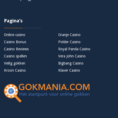
Pagina’s
Online casino
Oranje Casino
Casino Bonus
Polder Casino
Casino Reviews
Royal Panda Casino
Casino spellen
Vera John Casino
Veilig gokken
Bigbang Casino
Kroon Casino
Klaver Casino