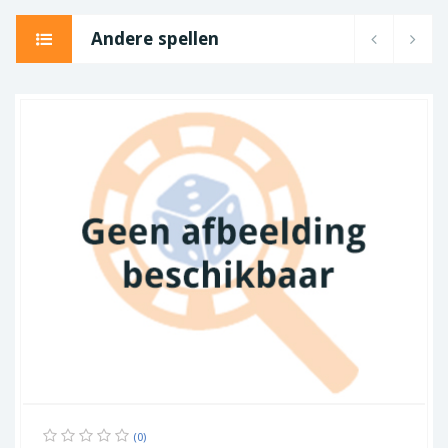
Andere spellen
(0)