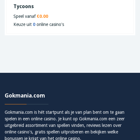
Tycoons
Speel vanaf
€0.00
Keuze uit
0
online casino's
Gokmania.com
Gokmania.com is hét startpunt als je van plan bent om te gaan
spelen in een online casino. Je kunt op Gokmania.com een zeer
uitgebreid assortiment van spellen vinden, reviews lezen over
online casino's, gratis spellen uitproberen en bekijken welke
bonussen je krijgt van het online casino.