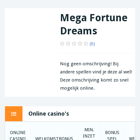
Mega Fortune
Dreams
(0)
Nog geen omschrijving! Bij
andere spellen vind je deze al wel!
Deze omschrijving komt zo snel
mogelijk online.
Online casino's
MIN.
ONLINE
BONUS
INZET
CASINO
WELKOMSTBONUS
SPEL
WINL