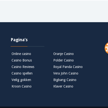
Pagina’s
Online casino
Oranje Casino
Casino Bonus
Polder Casino
Casino Reviews
Royal Panda Casino
Casino spellen
Vera John Casino
Veilig gokken
Bigbang Casino
Kroon Casino
Klaver Casino