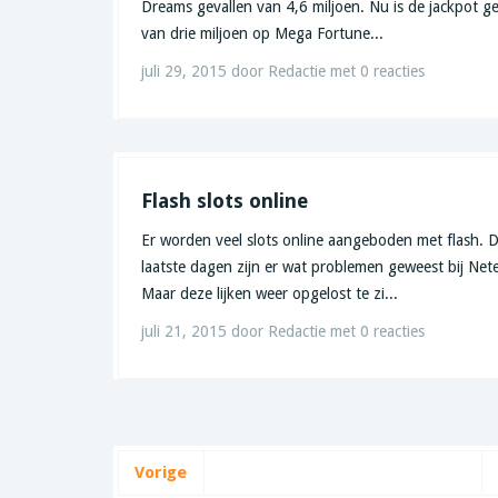
Dreams gevallen van 4,6 miljoen. Nu is de jackpot ge
van drie miljoen op Mega Fortune...
juli 29, 2015
door Redactie met 0 reacties
Flash slots online
Er worden veel slots online aangeboden met flash. 
laatste dagen zijn er wat problemen geweest bij Net
Maar deze lijken weer opgelost te zi...
juli 21, 2015
door Redactie met 0 reacties
Vorige