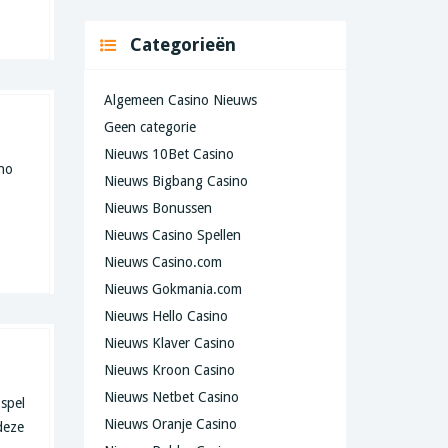
Categorieën
Algemeen Casino Nieuws
Geen categorie
Nieuws 10Bet Casino
ino
Nieuws Bigbang Casino
Nieuws Bonussen
Nieuws Casino Spellen
Nieuws Casino.com
Nieuws Gokmania.com
Nieuws Hello Casino
Nieuws Klaver Casino
Nieuws Kroon Casino
Nieuws Netbet Casino
spel
Nieuws Oranje Casino
deze