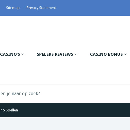
Sitemap
Privacy Statement
 CASINO’S
SPELERS REVIEWS
CASINO BONUS
ino Spellen