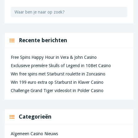
Recente berichten
Free Spins Happy Hour in Vera & John Casino
Exclusieve première Skulls of Legend in 10Bet Casino
Win free spins met Starburst roulette in Zoncasino
Win 199 euro extra op Starburst in Klaver Casino
Challenge Grand Tiger videoslot in Polder Casino
Categorieën
Algemeen Casino Nieuws