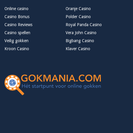
Online casino
Oranje Casino
Casino Bonus
Polder Casino
Casino Reviews
Royal Panda Casino
Casino spellen
Vera John Casino
Veilig gokken
Bigbang Casino
Kroon Casino
Klaver Casino