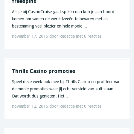
freespins
Als je bij CasinoCruise gaat spelen dan kun je aan boord
komen om samen de wereldzeeën te bevaren met als
bestemming veel plezier en hele mooie ...
november 17, 2015
door Redactie met 0 reacties
Thrills Casino promoties
Speel deze week ook mee bij Thrills Casino en profiteer van
de mooie promoties waar jij echt versteld van zult staan.
Dat wordt dus genieten! Het...
november 12, 2015
door Redactie met 0 reacties