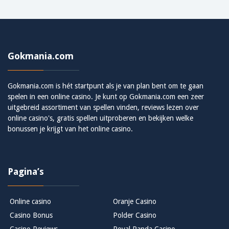
Gokmania.com
Gokmania.com is hét startpunt als je van plan bent om te gaan
spelen in een online casino. Je kunt op Gokmania.com een zeer
uitgebreid assortiment van spellen vinden, reviews lezen over
online casino's, gratis spellen uitproberen en bekijken welke
bonussen je krijgt van het online casino.
Pagina’s
Online casino
Oranje Casino
Casino Bonus
Polder Casino
Casino Reviews
Royal Panda Casino