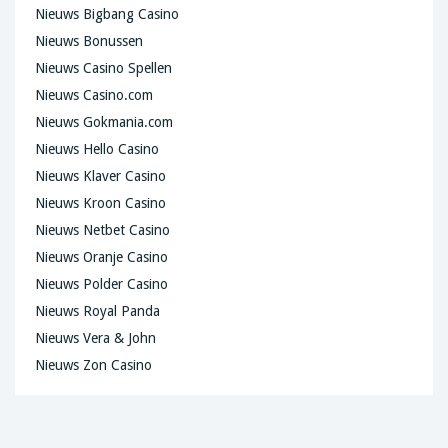
Nieuws Bigbang Casino
Nieuws Bonussen
Nieuws Casino Spellen
Nieuws Casino.com
Nieuws Gokmania.com
Nieuws Hello Casino
Nieuws Klaver Casino
Nieuws Kroon Casino
Nieuws Netbet Casino
Nieuws Oranje Casino
Nieuws Polder Casino
Nieuws Royal Panda
Nieuws Vera & John
Nieuws Zon Casino