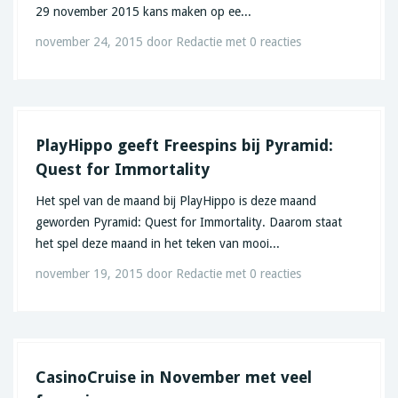
29 november 2015 kans maken op ee...
november 24, 2015
door Redactie met 0 reacties
PlayHippo geeft Freespins bij Pyramid:
Quest for Immortality
Het spel van de maand bij PlayHippo is deze maand
geworden Pyramid: Quest for Immortality. Daarom staat
het spel deze maand in het teken van mooi...
november 19, 2015
door Redactie met 0 reacties
CasinoCruise in November met veel