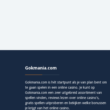
Gokmania.com
Gokmania.com is hét startpunt als je van plan bent om
te gaan spelen in een online casino. Je kunt op
Gokmania.com een zeer uitgebreid assortiment van
spellen vinden, reviews lezen over online casino's,
gratis spellen uitproberen en bekijken welke bonussen
je krijgt van het online casino.