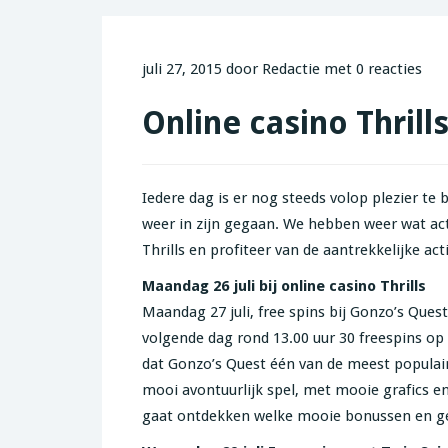
juli 27, 2015 door Redactie met 0 reacties
Online casino Thrill
Iedere dag is er nog steeds volop plezier te 
weer in zijn gegaan. We hebben weer wat acti
Thrills en profiteer van de aantrekkelijke act
Maandag 26 juli bij online casino Thrills
Maandag 27 juli, free spins bij Gonzo’s Ques
volgende dag rond 13.00 uur 30 freespins op
dat Gonzo’s Quest één van de meest populair
mooi avontuurlijk spel, met mooie grafics e
gaat ontdekken welke mooie bonussen en gel