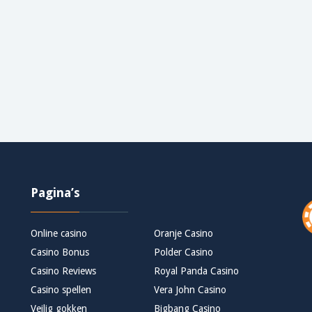
Pagina’s
Online casino
Oranje Casino
Casino Bonus
Polder Casino
Casino Reviews
Royal Panda Casino
Casino spellen
Vera John Casino
Veilig gokken
Bigbang Casino