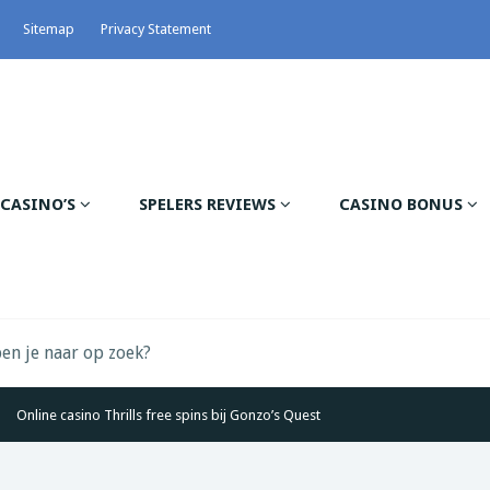
Sitemap
Privacy Statement
 CASINO’S
SPELERS REVIEWS
CASINO BONUS
Online casino Thrills free spins bij Gonzo’s Quest