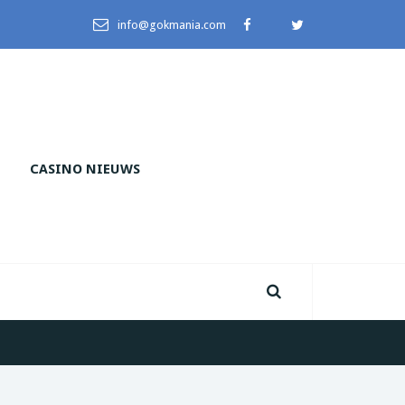
info@gokmania.com
CASINO NIEUWS