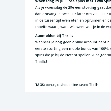
Woensdag 29 juli Free spins met Twin Spin
Als je woensdag de 29e een storting gaat doe
dan ontvang je twee uur later om 20.00 uur i
in de tussentijd even eten en opruimen en d
moeite waard, want wie weet wat je in de wa
Aanmelden bij Thrills
Wanneer je nog geen online account hebt bij o
eerste storting een mooie bonus van 100%, d
spins die je bij de Netent spellen kunt gebr
Thrills!
TAGS:
bonus
,
casino
,
online casino Thrills