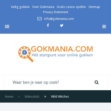
Veilig gokken
Over Gokmania
Gratis casino spellen
Sitemap
Privacy Statement
info@gokmania.com
Home
Videoslots
Wild Witches