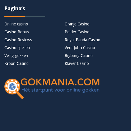
Pagina’s
Online casino
Oranje Casino
Casino Bonus
Polder Casino
Casino Reviews
Royal Panda Casino
Casino spellen
Vera John Casino
Veilig gokken
Bigbang Casino
Kroon Casino
Klaver Casino