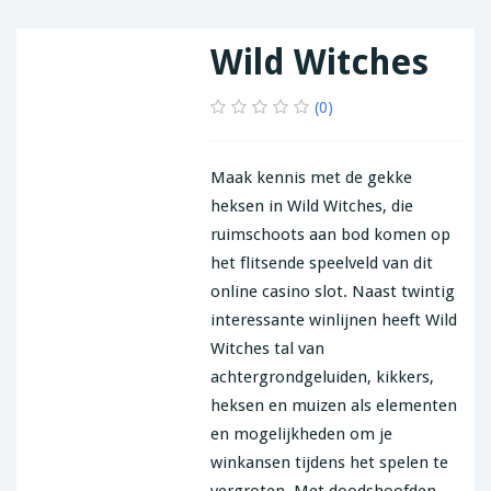
Wild Witches
(0)
Maak kennis met de gekke
heksen in Wild Witches, die
ruimschoots aan bod komen op
het flitsende speelveld van dit
online casino slot. Naast twintig
interessante winlijnen heeft Wild
Witches tal van
achtergrondgeluiden, kikkers,
heksen en muizen als elementen
en mogelijkheden om je
winkansen tijdens het spelen te
vergroten. Met doodshoofden