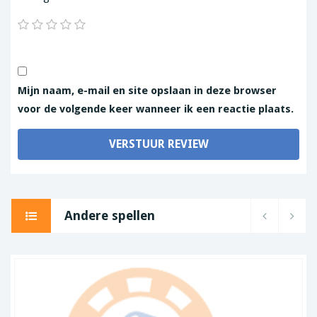
Mijn naam, e-mail en site opslaan in deze browser
voor de volgende keer wanneer ik een reactie plaats.
Andere spellen