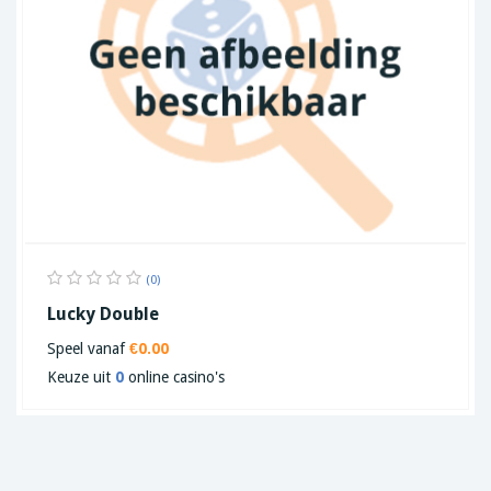
(0)
Lucky Double
Speel vanaf
€0.00
Keuze uit
0
online casino's