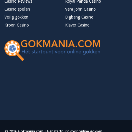
Casino Reviews
Royal Panda Casino
Casino spellen
Vera John Casino
Veilig gokken
Bigbang Casino
Kroon Casino
Klaver Casino
© 2016 Gokmania.com | Hét startpunt voor online gokken