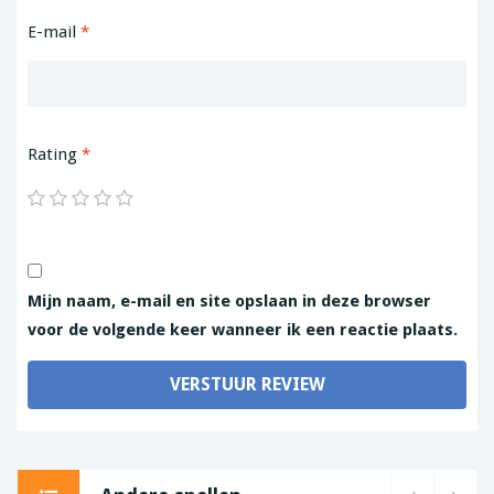
E-mail
*
Rating
*
Mijn naam, e-mail en site opslaan in deze browser
voor de volgende keer wanneer ik een reactie plaats.