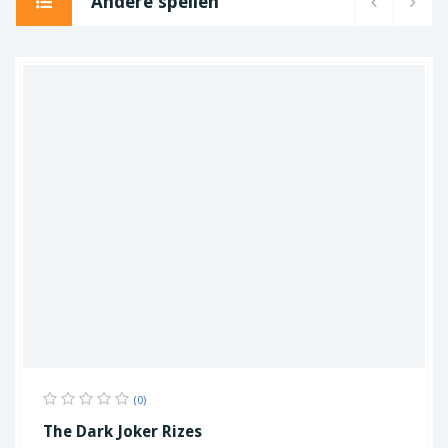
Andere spellen
(0)
The Dark Joker Rizes