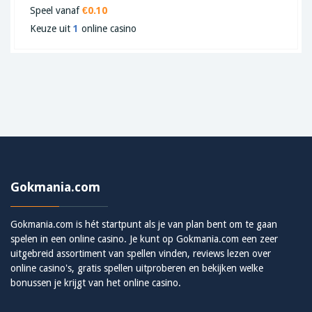
Speel vanaf
€0.10
Keuze uit
1
online casino
Gokmania.com
Gokmania.com is hét startpunt als je van plan bent om te gaan
spelen in een online casino. Je kunt op Gokmania.com een zeer
uitgebreid assortiment van spellen vinden, reviews lezen over
online casino's, gratis spellen uitproberen en bekijken welke
bonussen je krijgt van het online casino.