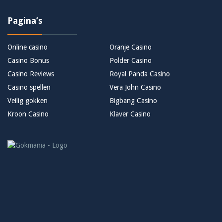
Pagina’s
Online casino
Oranje Casino
Casino Bonus
Polder Casino
Casino Reviews
Royal Panda Casino
Casino spellen
Vera John Casino
Veilig gokken
Bigbang Casino
Kroon Casino
Klaver Casino