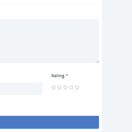
Rating
*