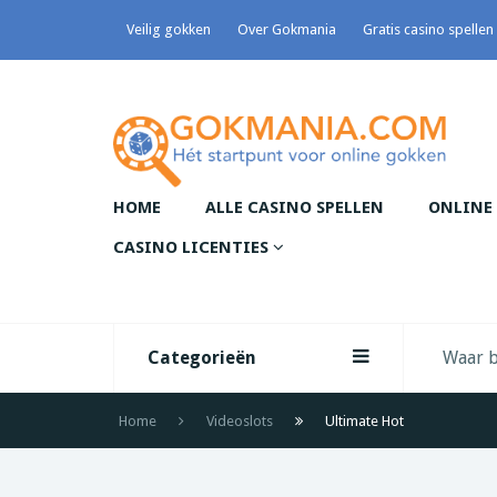
Veilig gokken
Over Gokmania
Gratis casino spellen
HOME
ALLE CASINO SPELLEN
ONLINE
CASINO LICENTIES
Categorieën
Home
Videoslots
Ultimate Hot