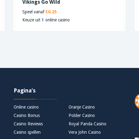
Vikings Go Wild
Speel vanaf
€0.25
Keuze uit
1
online casino
Pagina’s
Online casino
Oranje Casino
Casino Bonus
Polder Casino
Casino Reviews
Royal Panda Casino
Casino spellen
Vera John Casino