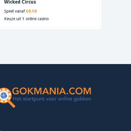
Wicked Circus
Winte
Speel vanaf
€0.10
Speel 
Keuze uit
1
online casino
Keuze 