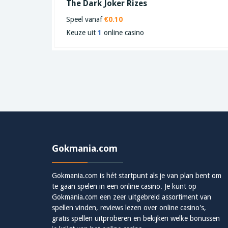
The Dark Joker Rizes
Speel vanaf
€0.10
Keuze uit
1
online casino
Gokmania.com
Gokmania.com is hét startpunt als je van plan bent om
te gaan spelen in een online casino. Je kunt op
Gokmania.com een zeer uitgebreid assortiment van
spellen vinden, reviews lezen over online casino's,
gratis spellen uitproberen en bekijken welke bonussen