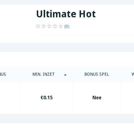
Ultimate Hot
(0)
NUS
MIN. INZET
BONUS SPEL
W
€0.15
Nee