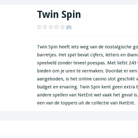
Twin Spin
(0)
Twin Spin heeft iets weg van de nostalgische go
barretjes. Het spel bevat cijfers, letters en di
speelveld zonder teveel poespas. Met liefst 24
bieden om je uren te vermaken. Doordat er ee
aangeboden, is het online casino slot geschikt 
budget en ervaring. Twin Spin kent geen extra b
andere spellen van NetEnt wel vaak het geval i
een van de toppers uit de collectie van NetEnt.