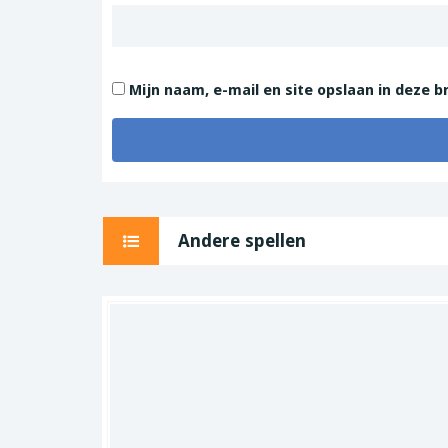
Mijn naam, e-mail en site opslaan in deze 
Andere spellen