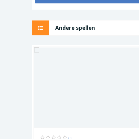
Andere spellen
(0)