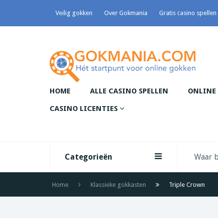
Veilig gokken
Over Gokmania
Gratis casino spellen
HOME
ALLE CASINO SPELLEN
ONLINE
CASINO LICENTIES
Categorieën
Home
Klassieke gokkasten
Triple Crown