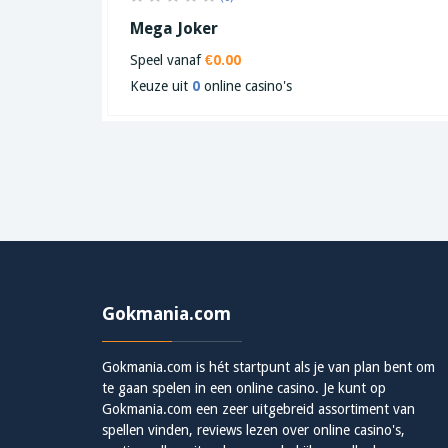
Mega Joker
Speel vanaf
€0.00
Keuze uit
0
online casino's
Gokmania.com
Gokmania.com is hét startpunt als je van plan bent om
te gaan spelen in een online casino. Je kunt op
Gokmania.com een zeer uitgebreid assortiment van
spellen vinden, reviews lezen over online casino's,