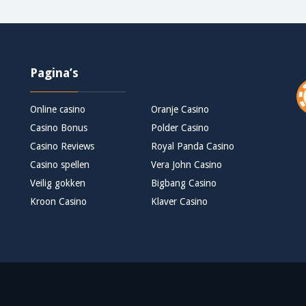
Pagina’s
Online casino
Oranje Casino
Casino Bonus
Polder Casino
Casino Reviews
Royal Panda Casino
Casino spellen
Vera John Casino
Veilig gokken
Bigbang Casino
Kroon Casino
Klaver Casino