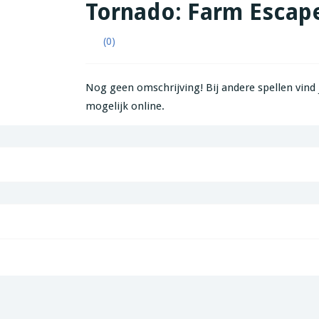
Tornado: Farm Escap
(0)
Nog geen omschrijving! Bij andere spellen vind 
mogelijk online.