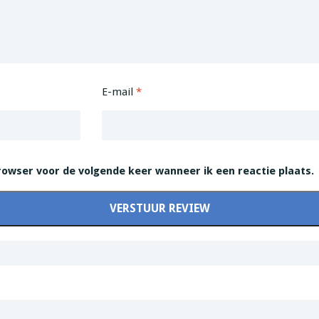
E-mail
*
browser voor de volgende keer wanneer ik een reactie plaats.