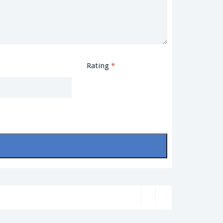
Rating
*