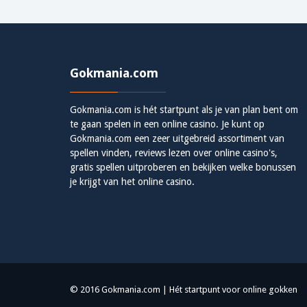
Gokmania.com
Gokmania.com is hét startpunt als je van plan bent om
te gaan spelen in een online casino. Je kunt op
Gokmania.com een zeer uitgebreid assortiment van
spellen vinden, reviews lezen over online casino's,
gratis spellen uitproberen en bekijken welke bonussen
je krijgt van het online casino.
© 2016 Gokmania.com | Hét startpunt voor online gokken