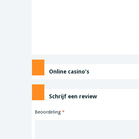
Online casino's
Schrijf een review
Beoordeling
*