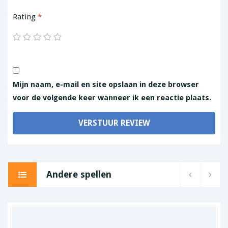
Rating
*
Mijn naam, e-mail en site opslaan in deze browser
voor de volgende keer wanneer ik een reactie plaats.
Andere spellen