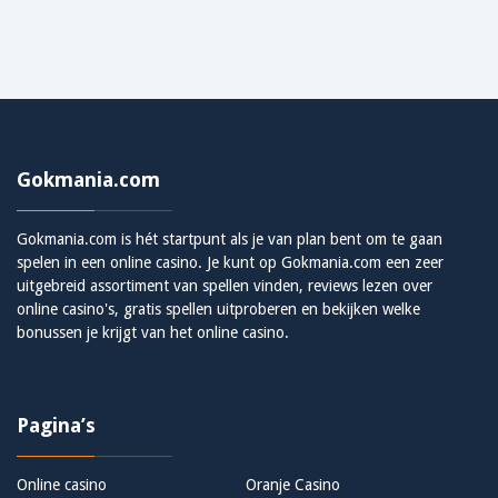
Gokmania.com
Gokmania.com is hét startpunt als je van plan bent om te gaan
spelen in een online casino. Je kunt op Gokmania.com een zeer
uitgebreid assortiment van spellen vinden, reviews lezen over
online casino's, gratis spellen uitproberen en bekijken welke
bonussen je krijgt van het online casino.
Pagina’s
Online casino
Oranje Casino