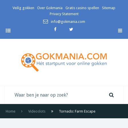
Veilig gokken
Over Gokmania
Gratis casino spellen
Sitemap
Privacy Statement
info@gokmania.com
Home
Videoslots
Tornado: Farm Escape