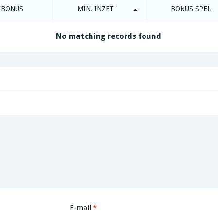
TBONUS
MIN. INZET
BONUS SPEL
No matching records found
E-mail
*