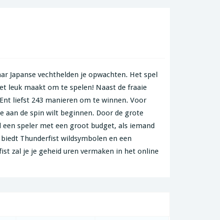
ar Japanse vechthelden je opwachten. Het spel
et leuk maakt om te spelen! Naast de fraaie
Ent liefst 243 manieren om te winnen. Voor
je aan de spin wilt beginnen. Door de grote
wel een speler met een groot budget, als iemand
n biedt Thunderfist wildsymbolen en een
ist zal je je geheid uren vermaken in het online