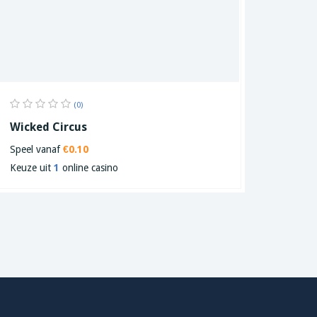
(0)
Wicked Circus
Winte
Speel vanaf
€0.10
Speel 
Keuze uit
1
online casino
Keuze 