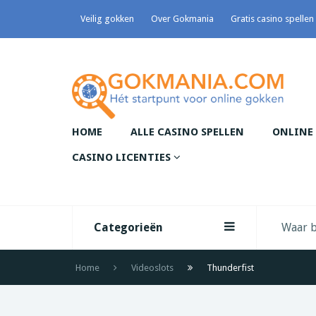
Veilig gokken
Over Gokmania
Gratis casino spellen
HOME
ALLE CASINO SPELLEN
ONLINE
CASINO LICENTIES
Categorieën
Home
Videoslots
Thunderfist