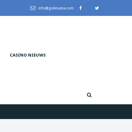
info@gokmania.com
CASINO NIEUWS