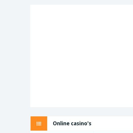
Online casino's