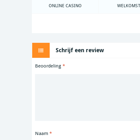
ONLINE CASINO
WELKOMS
Schrijf een review
Beoordeling
*
Naam
*