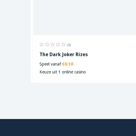
(0)
The Dark Joker Rizes
Speel vanaf
€0.10
Keuze uit
1
online casino