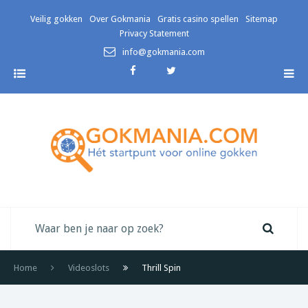
Veilig gokken
Over Gokmania
Gratis casino spellen
Sitemap
Privacy Statement
info@gokmania.com
Home
Videoslots
Thrill Spin