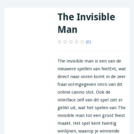
The Invisible
Man
(0)
The invisible man is een van de
nieuwere spellen van NetEnt, wat
direct naar voren komt in de zeer
fraai vormgegeven intro van dit
online casino slot. Ook de
interface zelf van dit spel ziet er
gelikt uit, wat het spelen van The
invisible man tot een groot feest
maakt. Het spel kent twintig
winlijnen, waarop je winnende