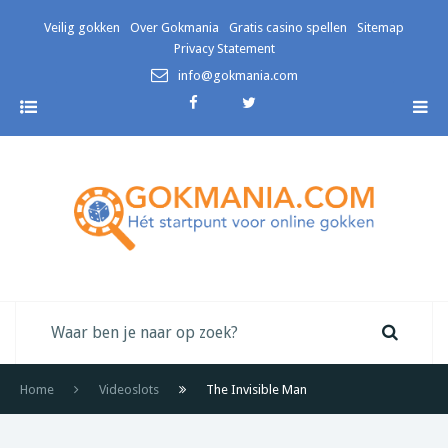
Veilig gokken
Over Gokmania
Gratis casino spellen
Sitemap
Privacy Statement
info@gokmania.com
Home
Videoslots
The Invisible Man