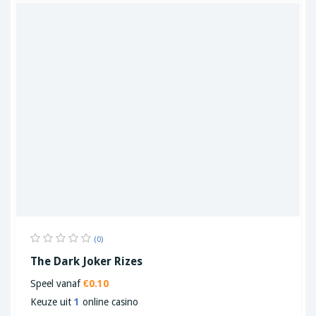
(0)
The Dark Joker Rizes
Speel vanaf
€0.10
Keuze uit
1
online casino