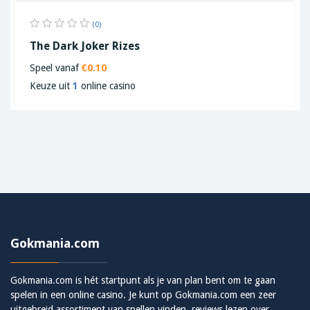
(0)
The Dark Joker Rizes
Speel vanaf
€0.10
Keuze uit
1
online casino
Gokmania.com
Gokmania.com is hét startpunt als je van plan bent om te gaan
spelen in een online casino. Je kunt op Gokmania.com een zeer
uitgebreid assortiment van spellen vinden, reviews lezen over