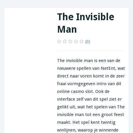
The Invisible
Man
(0)
The invisible man is een van de
nieuwere spellen van NetEnt, wat
direct naar voren komt in de zeer
fraai vormgegeven intro van dit
online casino slot. Ook de
interface zelf van dit spel ziet er
gelikt uit, wat het spelen van The
invisible man tot een groot feest
maakt. Het spel kent twintig
winlijnen, waarop je winnende