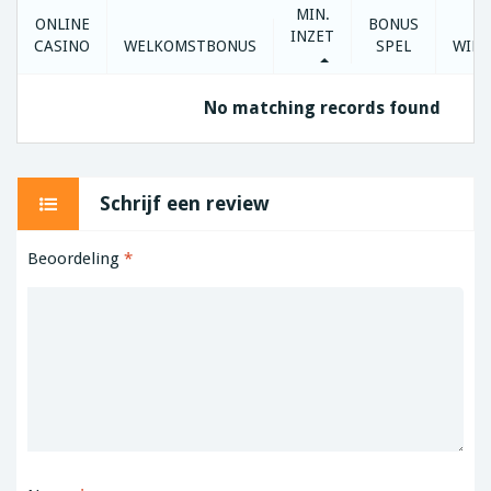
MIN.
ONLINE
BONUS
INZET
CASINO
WELKOMSTBONUS
SPEL
WINL
No matching records found
Schrijf een review
Beoordeling
*