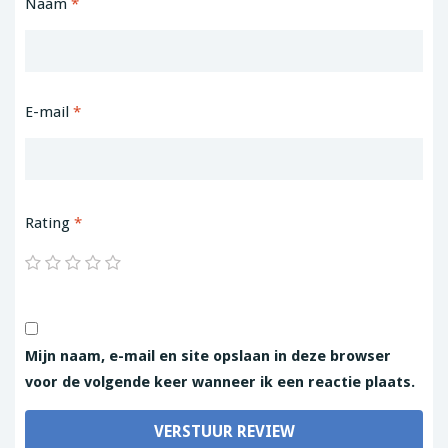
Naam
*
E-mail
*
Rating
*
Mijn naam, e-mail en site opslaan in deze browser
voor de volgende keer wanneer ik een reactie plaats.