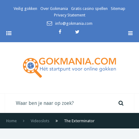
Veilig gokken
Over Gokmania
Gratis casino spellen
Sitemap
Privacy Statement
info@gokmania.com
Home
Videoslots
The Exterminator