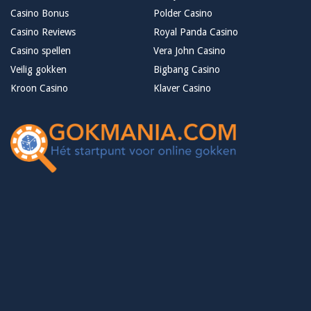
Casino Bonus
Polder Casino
Casino Reviews
Royal Panda Casino
Casino spellen
Vera John Casino
Veilig gokken
Bigbang Casino
Kroon Casino
Klaver Casino