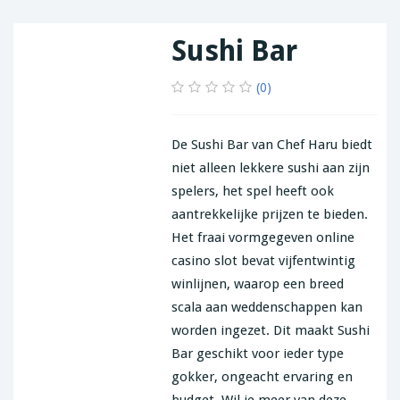
Sushi Bar
(0)
De Sushi Bar van Chef Haru biedt
niet alleen lekkere sushi aan zijn
spelers, het spel heeft ook
aantrekkelijke prijzen te bieden.
Het fraai vormgegeven online
casino slot bevat vijfentwintig
winlijnen, waarop een breed
scala aan weddenschappen kan
worden ingezet. Dit maakt Sushi
Bar geschikt voor ieder type
gokker, ongeacht ervaring en
budget. Wil je meer van deze