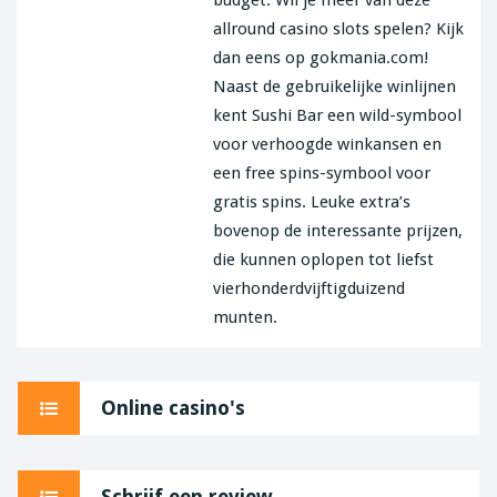
allround casino slots spelen? Kijk
dan eens op gokmania.com!
Naast de gebruikelijke winlijnen
kent Sushi Bar een wild-symbool
voor verhoogde winkansen en
een free spins-symbool voor
gratis spins. Leuke extra’s
bovenop de interessante prijzen,
die kunnen oplopen tot liefst
vierhonderdvijftigduizend
munten.
Online casino's
Schrijf een review