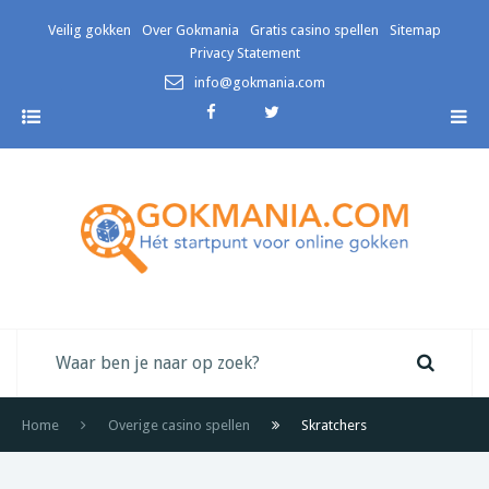
Veilig gokken
Over Gokmania
Gratis casino spellen
Sitemap
Privacy Statement
info@gokmania.com
Home
Overige casino spellen
Skratchers