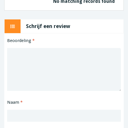
No matching records found
Schrijf een review
Beoordeling
*
Naam
*