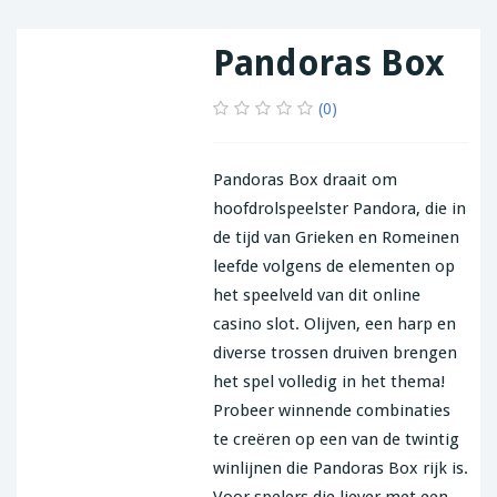
Pandoras Box
(0)
Pandoras Box draait om
hoofdrolspeelster Pandora, die in
de tijd van Grieken en Romeinen
leefde volgens de elementen op
het speelveld van dit online
casino slot. Olijven, een harp en
diverse trossen druiven brengen
het spel volledig in het thema!
Probeer winnende combinaties
te creëren op een van de twintig
winlijnen die Pandoras Box rijk is.
Voor spelers die liever met een