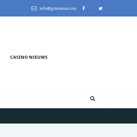
info@gokmania.com
CASINO NIEUWS