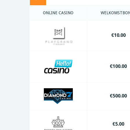
ONLINE CASINO
WELKOMSTBO
€10.00
€100.00
€500.00
€5.00