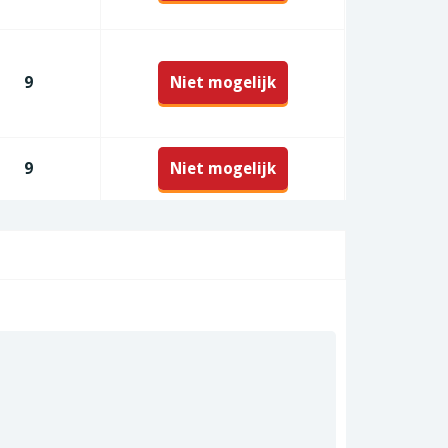
9
Niet mogelijk
9
Niet mogelijk