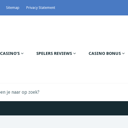
Sitemap
Privacy Statement
 CASINO’S
SPELERS REVIEWS
CASINO BONUS