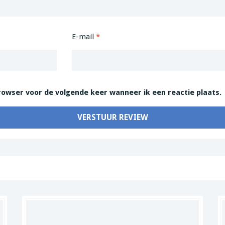
E-mail
*
browser voor de volgende keer wanneer ik een reactie plaats.