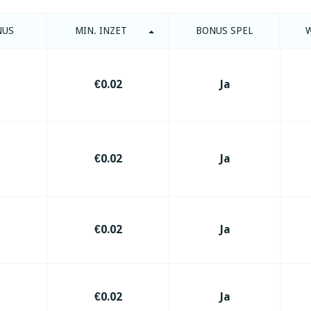
NUS
MIN. INZET
BONUS SPEL
W
€0.02
Ja
€0.02
Ja
€0.02
Ja
€0.02
Ja