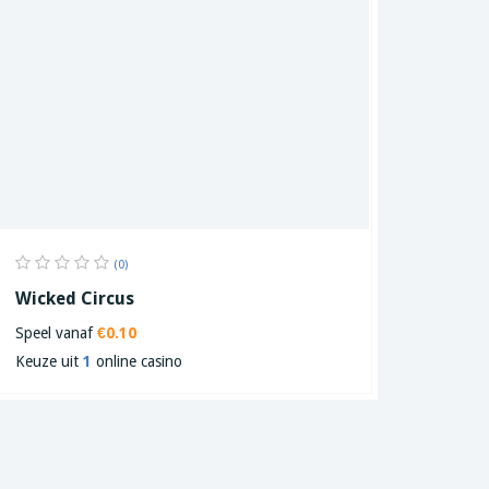
(0)
Wicked Circus
Winte
Speel vanaf
€0.10
Speel 
Keuze uit
1
online casino
Keuze 