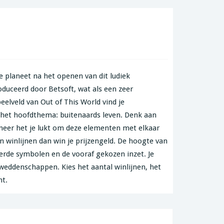
 planeet na het openen van dit ludiek
oduceerd door Betsoft, wat als een zeer
elveld van Out of This World vind je
n het hoofdthema: buitenaards leven. Denk aan
nneer het je lukt om deze elementen met elkaar
winlijnen dan win je prijzengeld. De hoogte van
eerde symbolen en de vooraf gekozen inzet. Je
 weddenschappen. Kies het aantal winlijnen, het
nt.