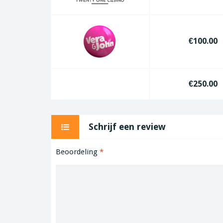
€100.00
€250.00
Schrijf een review
Beoordeling
*