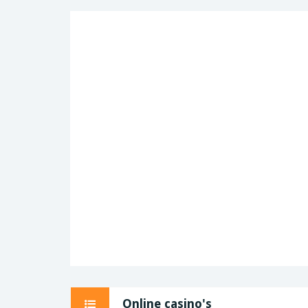
Online casino's