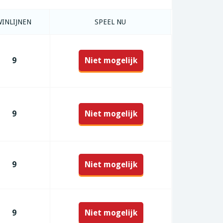
INLIJNEN
SPEEL NU
9
Niet mogelijk
9
Niet mogelijk
9
Niet mogelijk
9
Niet mogelijk