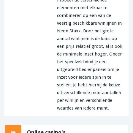
elementen met elkaar te
combineren op een van de
veertig beschikbare winlijnen in
Neon Staxx. Door het grote
aantal winlijnen is de kans op
een prijs relatief groot, al is ook
de minimale inzet hoger. Onder
het speelveld vind je een
uitgebreid bedienpaneel om je
inzet voor iedere spin in te
stellen. Je hebt hierbij de keuze
uit verschillende muntaantallen
per winlijn en verschillende
waardes van iedere munt.
Online casino's