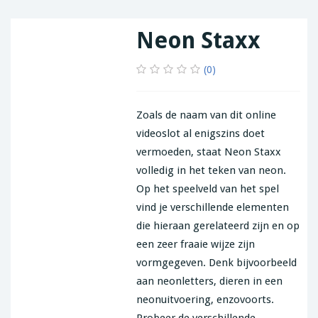
Neon Staxx
(0)
Zoals de naam van dit online
videoslot al enigszins doet
vermoeden, staat Neon Staxx
volledig in het teken van neon.
Op het speelveld van het spel
vind je verschillende elementen
die hieraan gerelateerd zijn en op
een zeer fraaie wijze zijn
vormgegeven. Denk bijvoorbeeld
aan neonletters, dieren in een
neonuitvoering, enzovoorts.
Probeer de verschillende