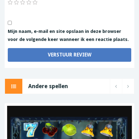
Mijn naam, e-mail en site opslaan in deze browser
voor de volgende keer wanneer ik een reactie plaats.
Andere spellen