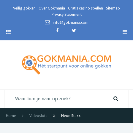
Veilig gokken
Over Gokmania
Gratis casino spellen
Sitemap
Privacy Statement
info@gokmania.com
Home
Videoslots
Neon Staxx