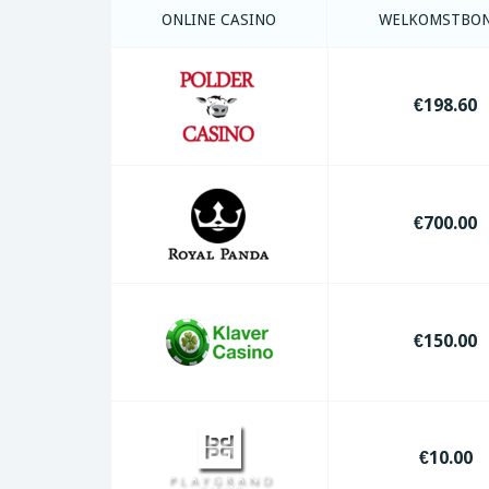
ONLINE CASINO
WELKOMSTBO
€198.60
€700.00
€150.00
€10.00