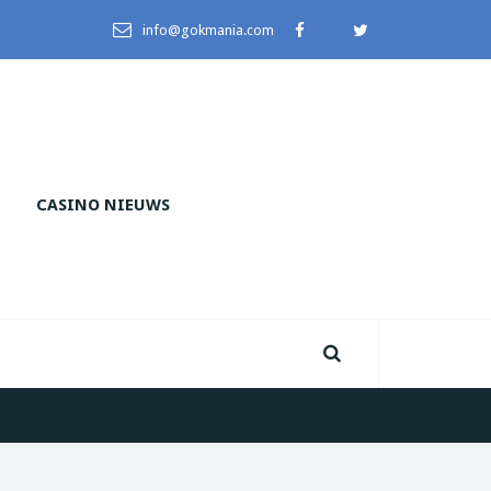
info@gokmania.com
CASINO NIEUWS