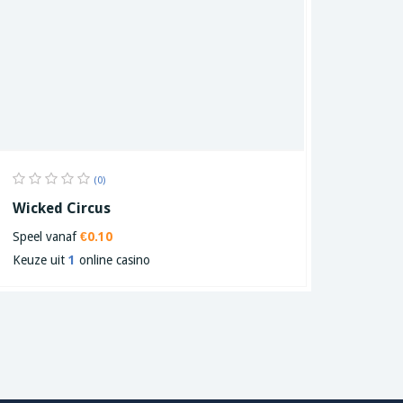
(0)
Wicked Circus
Winte
Speel vanaf
€0.10
Speel 
Keuze uit
1
online casino
Keuze 