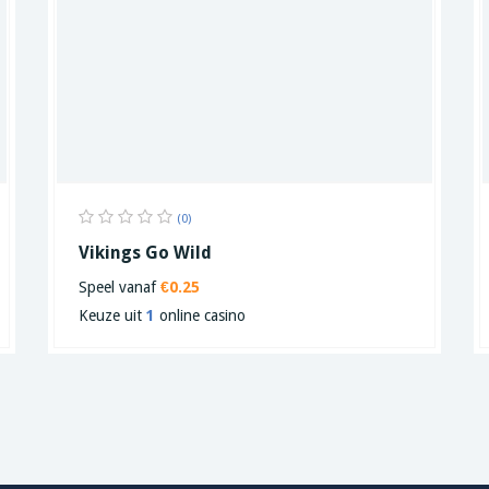
(0)
Vikings Go Wild
Speel vanaf
€0.25
Keuze uit
1
online casino