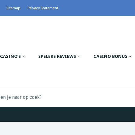
Sitemap
Privacy Statement
 CASINO’S
SPELERS REVIEWS
CASINO BONUS