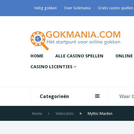
Veilig gokken
Over Gokmania
Gratis casino spellen
HOME
ALLE CASINO SPELLEN
ONLINE
CASINO LICENTIES
Categorieën
Home
Videoslots
Mythic Maiden