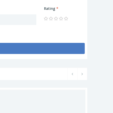
Rating
*