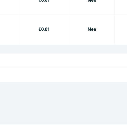
€0.01
Nee
€0.01
Nee