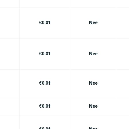
€0.01
Nee
€0.01
Nee
€0.01
Nee
€0.01
Nee