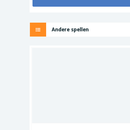
Andere spellen