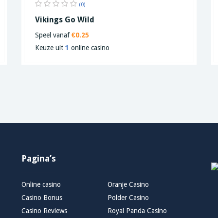
(0)
Vikings Go Wild
Speel vanaf
€0.25
Keuze uit
1
online casino
Pagina’s
Online casino
Oranje Casino
Casino Bonus
Polder Casino
Casino Reviews
Royal Panda Casino