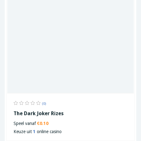
(0)
The Dark Joker Rizes
Speel vanaf
€0.10
Keuze uit
1
online casino