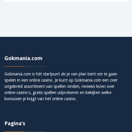
Gokmania.com
Gokmania.com is hét startpunt als je van plan bent om te gaan
spelen in een online casino. Je kunt op Gokmania.com een zeer
uitgebreid assortiment van spellen vinden, reviews lezen over
online casino's, gratis spellen uitproberen en bekijken welke
bonussen je krijgt van het online casino.
Pagina’s