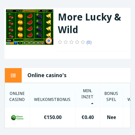
More Lucky &
Wild
(0)
Online casino's
MIN.
ONLINE
BONUS
INZET
CASINO
WELKOMSTBONUS
SPEL
WIN
€150.00
€0.40
Nee