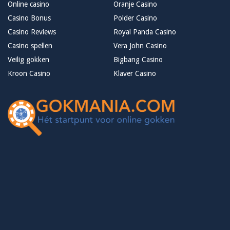
Online casino
Oranje Casino
Casino Bonus
Polder Casino
Casino Reviews
Royal Panda Casino
Casino spellen
Vera John Casino
Veilig gokken
Bigbang Casino
Kroon Casino
Klaver Casino