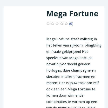
Mega Fortune
(0)
Mega Fortune staat volledig in
het teken van rijkdom, blingbling
en fraaie geldprijzen! Het
speelveld van Mega Fortune
bevat bijvoorbeeld gouden
horloges, dure champagne en
sieraden in allerlei vormen en
maten. Het is jouw taak om zelf
ook aan een Mega Fortune te
komen door winnende
combinaties te vormen op een
van de twintig winlijnen in dit