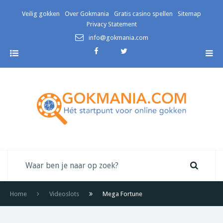
Veilig gokken
Over Gokmania
Gratis casino spellen
Sitemap
Privacy Statement
info@gokmania.com
Home
Videoslots
Mega Fortune