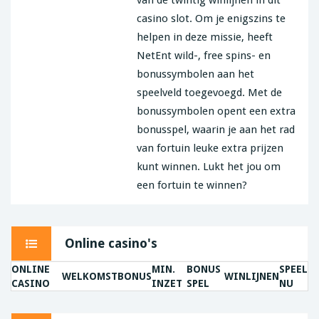
casino slot. Om je enigszins te
helpen in deze missie, heeft
NetEnt wild-, free spins- en
bonussymbolen aan het
speelveld toegevoegd. Met de
bonussymbolen opent een extra
bonusspel, waarin je aan het rad
van fortuin leuke extra prijzen
kunt winnen. Lukt het jou om
een fortuin te winnen?
Online casino's
ONLINE
MIN.
BONUS
SPEEL
WELKOMSTBONUS
WINLIJNEN
CASINO
INZET
SPEL
NU