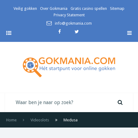
Veilig gokken
Over Gokmania
Gratis casino spellen
Sitemap
Privacy Statement
info@gokmania.com
Home
Videoslots
Medusa