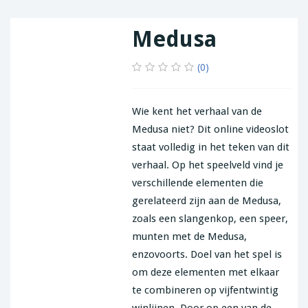
Medusa
(0)
Wie kent het verhaal van de
Medusa niet? Dit online videoslot
staat volledig in het teken van dit
verhaal. Op het speelveld vind je
verschillende elementen die
gerelateerd zijn aan de Medusa,
zoals een slangenkop, een speer,
munten met de Medusa,
enzovoorts. Doel van het spel is
om deze elementen met elkaar
te combineren op vijfentwintig
winlijnen. Door op een van de