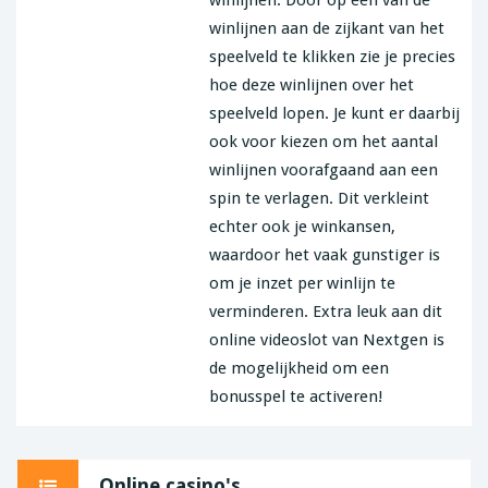
winlijnen aan de zijkant van het
speelveld te klikken zie je precies
hoe deze winlijnen over het
speelveld lopen. Je kunt er daarbij
ook voor kiezen om het aantal
winlijnen voorafgaand aan een
spin te verlagen. Dit verkleint
echter ook je winkansen,
waardoor het vaak gunstiger is
om je inzet per winlijn te
verminderen. Extra leuk aan dit
online videoslot van Nextgen is
de mogelijkheid om een
bonusspel te activeren!
Online casino's