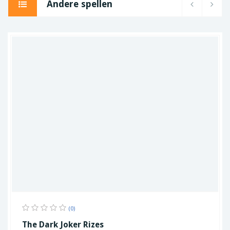
Andere spellen
(0)
The Dark Joker Rizes