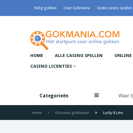
Veilig gokken
Over Gokmania
Gratis casino spellen
HOME
ALLE CASINO SPELLEN
ONLINE
CASINO LICENTIES
Categorieën
Home
Klassieke gokkasten
Lucky 8 Line