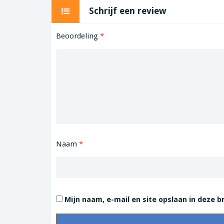
Schrijf een review
Beoordeling
*
Naam
*
Mijn naam, e-mail en site opslaan in deze 