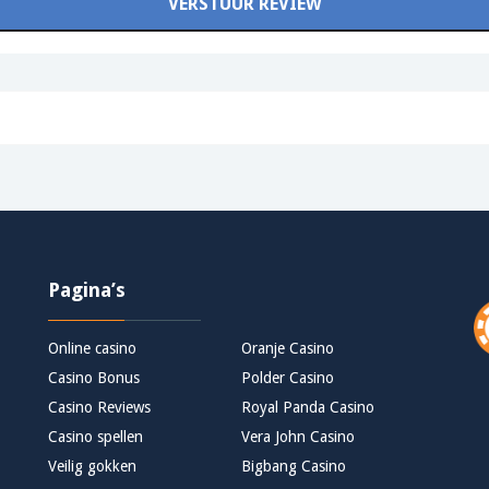
Pagina’s
Online casino
Oranje Casino
Casino Bonus
Polder Casino
Casino Reviews
Royal Panda Casino
Casino spellen
Vera John Casino
Veilig gokken
Bigbang Casino