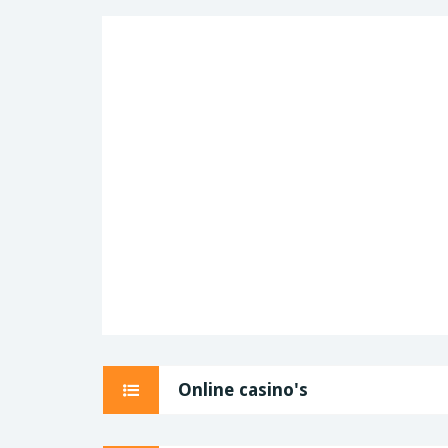
Online casino's