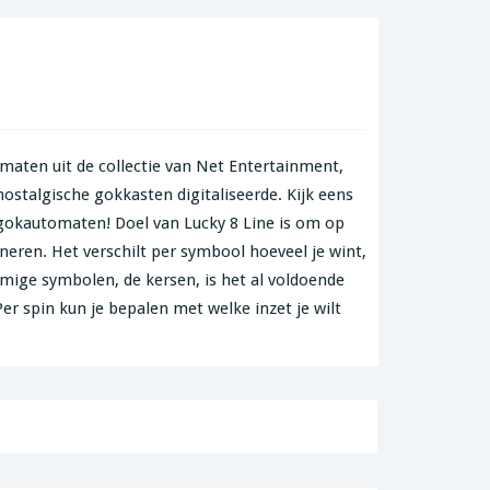
maten uit de collectie van Net Entertainment,
nostalgische gokkasten digitaliseerde. Kijk eens
gokautomaten! Doel van Lucky 8 Line is om op
neren. Het verschilt per symbool hoeveel je wint,
ommige symbolen, de kersen, is het al voldoende
er spin kun je bepalen met welke inzet je wilt