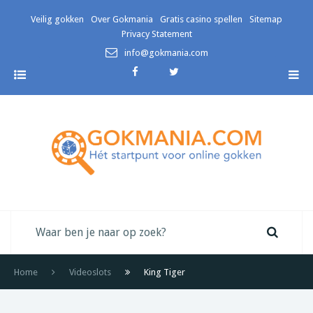
Veilig gokken
Over Gokmania
Gratis casino spellen
Sitemap
Privacy Statement
info@gokmania.com
Home
Videoslots
King Tiger