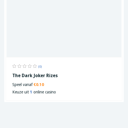
(0)
The Dark Joker Rizes
Speel vanaf
€0.10
Keuze uit
1
online casino