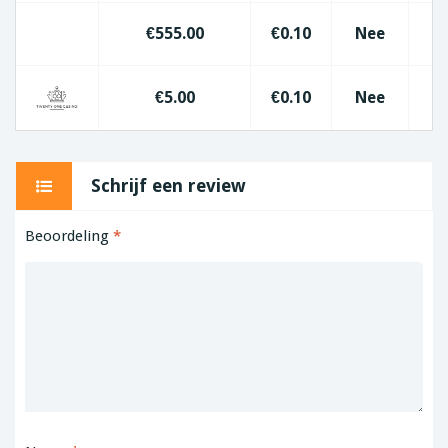
€555.00
€0.10
Nee
€5.00
€0.10
Nee
Schrijf een review
Beoordeling
*