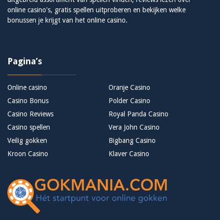
online casino's, gratis spellen uitproberen en bekijken welke
bonussen je krijgt van het online casino.
Pagina’s
Online casino
Oranje Casino
Casino Bonus
Polder Casino
Casino Reviews
Royal Panda Casino
Casino spellen
Vera John Casino
Veilig gokken
Bigbang Casino
Kroon Casino
Klaver Casino