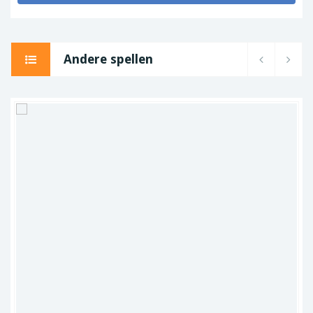
Andere spellen