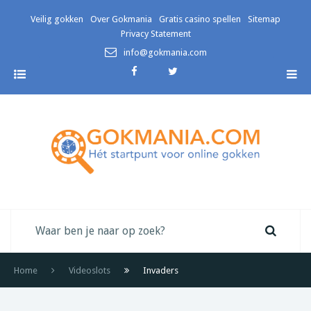
Veilig gokken
Over Gokmania
Gratis casino spellen
Sitemap
Privacy Statement
info@gokmania.com
Home
Videoslots
Invaders