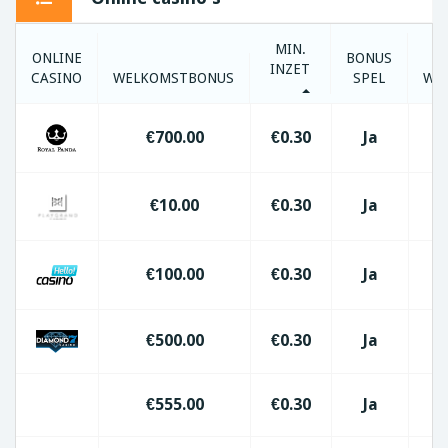
MIN.
ONLINE
BONUS
INZET
CASINO
WELKOMSTBONUS
SPEL
WIN
€700.00
€0.30
Ja
€10.00
€0.30
Ja
€100.00
€0.30
Ja
€500.00
€0.30
Ja
€555.00
€0.30
Ja