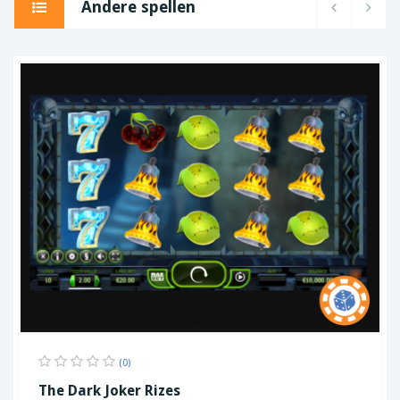
Andere spellen
(0)
The Dark Joker Rizes