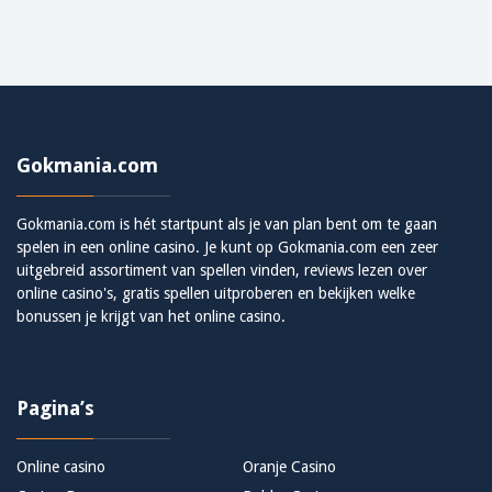
Gokmania.com
Gokmania.com is hét startpunt als je van plan bent om te gaan
spelen in een online casino. Je kunt op Gokmania.com een zeer
uitgebreid assortiment van spellen vinden, reviews lezen over
online casino's, gratis spellen uitproberen en bekijken welke
bonussen je krijgt van het online casino.
Pagina’s
Online casino
Oranje Casino