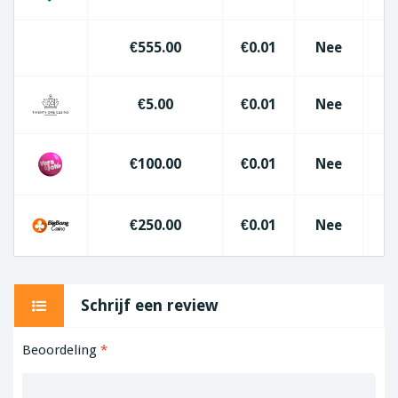
€555.00
€0.01
Nee
€5.00
€0.01
Nee
€100.00
€0.01
Nee
€250.00
€0.01
Nee
Schrijf een review
Beoordeling
*