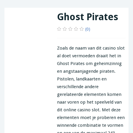
Ghost Pirates
(0)
Zoals de naam van dit casino slot
al doet vermoeden draait het in
Ghost Pirates om geheimzinnig
en angstaanjagende piraten.
Pistolen, landkaarten en
verschillende andere
gerelateerde elementen komen
naar voren op het speelveld van
dit online casino slot. Met deze
elementen moet je proberen een
winnende combinatie te vormen
op een van de maximaal 243