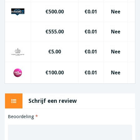
€500.00
€0.01
Nee
€555.00
€0.01
Nee
€5.00
€0.01
Nee
€100.00
€0.01
Nee
Schrijf een review
Beoordeling
*