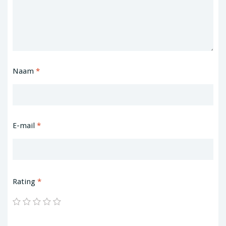
Naam
*
E-mail
*
Rating
*