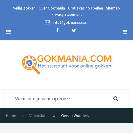
Veilig gokken
Over Gokmania
Gratis casino spellen
Sitemap
Privacy Statement
info@gokmania.com
Home
Videoslots
Geisha Wonders