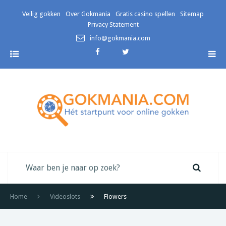
Veilig gokken
Over Gokmania
Gratis casino spellen
Sitemap
Privacy Statement
info@gokmania.com
Home
Videoslots
Flowers