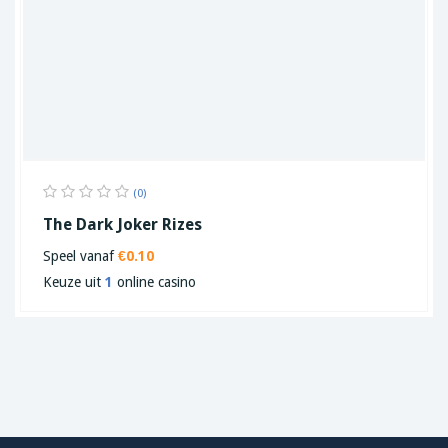
(0)
The Dark Joker Rizes
Speel vanaf
€0.10
Keuze uit
1
online casino