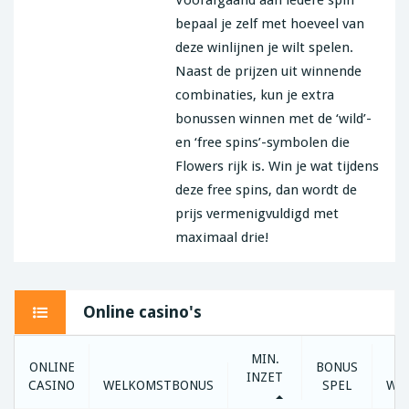
bepaal je zelf met hoeveel van
deze winlijnen je wilt spelen.
Naast de prijzen uit winnende
combinaties, kun je extra
bonussen winnen met de ‘wild’-
en ‘free spins’-symbolen die
Flowers rijk is. Win je wat tijdens
deze free spins, dan wordt de
prijs vermenigvuldigd met
maximaal drie!
Online casino's
MIN.
ONLINE
BONUS
INZET
CASINO
WELKOMSTBONUS
SPEL
WIN