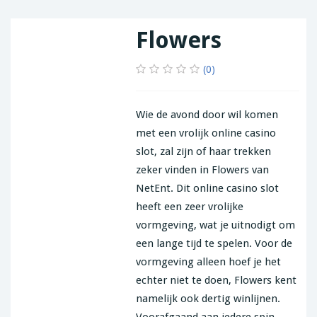
Flowers
(0)
Wie de avond door wil komen
met een vrolijk online casino
slot, zal zijn of haar trekken
zeker vinden in Flowers van
NetEnt. Dit online casino slot
heeft een zeer vrolijke
vormgeving, wat je uitnodigt om
een lange tijd te spelen. Voor de
vormgeving alleen hoef je het
echter niet te doen, Flowers kent
namelijk ook dertig winlijnen.
Voorafgaand aan iedere spin