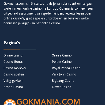
Gokmania.com is hét startpunt als je van plan bent om te gaan
spelen in een online casino. Je kunt op Gokmania.com een zeer
uitgebreid assortiment van spellen vinden, reviews lezen over
online casino's, gratis spellen uitproberen en bekijken welke
bonussen je krijgt van het online casino.
Pagina’s
Online casino
Oranje Casino
Casino Bonus
Polder Casino
Casino Reviews
Royal Panda Casino
Casino spellen
Vera John Casino
Veilig gokken
Bigbang Casino
Kroon Casino
Klaver Casino