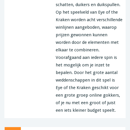
schatten, duikers en duikspullen.
Op het speelveld van Eye of the
Kraken worden acht verschillende
winlijnen aangeboden, waarop
prijzen gewonnen kunnen
worden door de elementen met
elkaar te combineren.
Voorafgaand aan iedere spin is
het mogelijk om je inzet te
bepalen. Door het grote aantal
weddenschappen in dit spel is
Eye of the Kraken geschikt voor
een grote groep online gokkers,
of je nu met een groot of juist
een iets kleiner budget speelt.