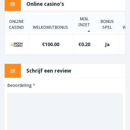
Online casino's
MIN.
ONLINE
BONUS
INZET
CASINO
WELKOMSTBONUS
SPEL
WIN
€100.00
€0.20
Ja
Schrijf een review
Beoordeling
*