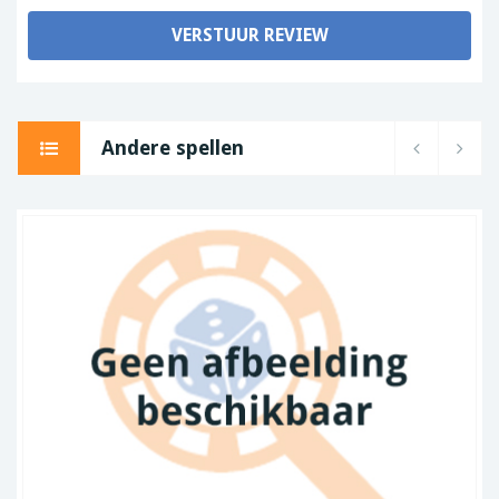
Andere spellen