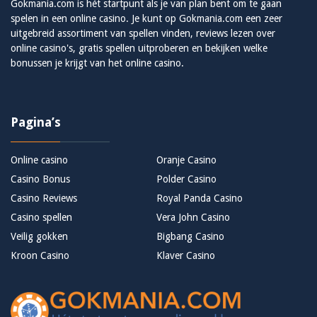
Gokmania.com is hét startpunt als je van plan bent om te gaan
spelen in een online casino. Je kunt op Gokmania.com een zeer
uitgebreid assortiment van spellen vinden, reviews lezen over
online casino's, gratis spellen uitproberen en bekijken welke
bonussen je krijgt van het online casino.
Pagina’s
Online casino
Oranje Casino
Casino Bonus
Polder Casino
Casino Reviews
Royal Panda Casino
Casino spellen
Vera John Casino
Veilig gokken
Bigbang Casino
Kroon Casino
Klaver Casino