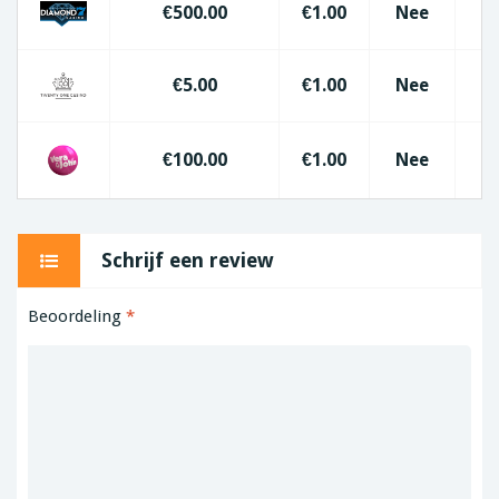
€500.00
€1.00
Nee
€5.00
€1.00
Nee
€100.00
€1.00
Nee
Schrijf een review
Beoordeling
*