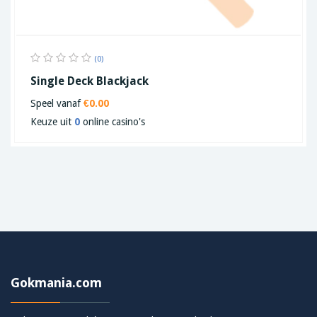
(0)
Single Deck Blackjack
Speel vanaf
€0.00
Keuze uit
0
online casino's
Gokmania.com