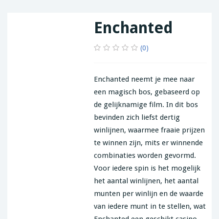
Enchanted
(0)
Enchanted neemt je mee naar
een magisch bos, gebaseerd op
de gelijknamige film. In dit bos
bevinden zich liefst dertig
winlijnen, waarmee fraaie prijzen
te winnen zijn, mits er winnende
combinaties worden gevormd.
Voor iedere spin is het mogelijk
het aantal winlijnen, het aantal
munten per winlijn en de waarde
van iedere munt in te stellen, wat
Enchanted een geschikt casino