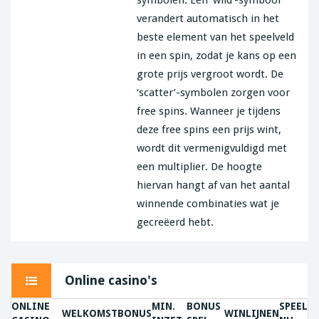
verandert automatisch in het
beste element van het speelveld
in een spin, zodat je kans op een
grote prijs vergroot wordt. De
‘scatter’-symbolen zorgen voor
free spins. Wanneer je tijdens
deze free spins een prijs wint,
wordt dit vermenigvuldigd met
een multiplier. De hoogte
hiervan hangt af van het aantal
winnende combinaties wat je
gecreëerd hebt.
Online casino's
ONLINE
MIN.
BONUS
SPEEL
WELKOMSTBONUS
WINLIJNEN