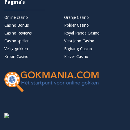
Pagina’s
Online casino
Oranje Casino
Casino Bonus
Polder Casino
Casino Reviews
Royal Panda Casino
Casino spellen
Vera John Casino
Veilig gokken
Bigbang Casino
Kroon Casino
Klaver Casino