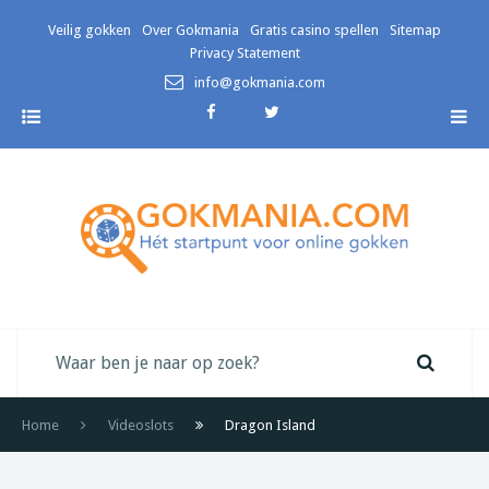
Veilig gokken
Over Gokmania
Gratis casino spellen
Sitemap
Privacy Statement
info@gokmania.com
Home
Videoslots
Dragon Island