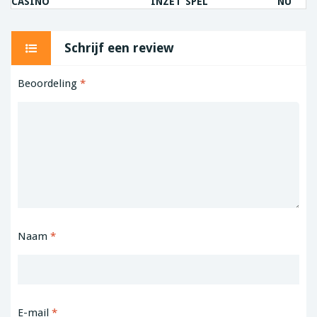
CASINO
INZET
SPEL
NU
Schrijf een review
Beoordeling
*
Naam
*
E-mail
*