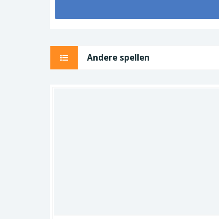
Andere spellen