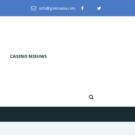
info@gokmania.com
CASINO NIEUWS