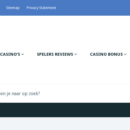
Sitemap
Privacy Statement
 CASINO’S
SPELERS REVIEWS
CASINO BONUS