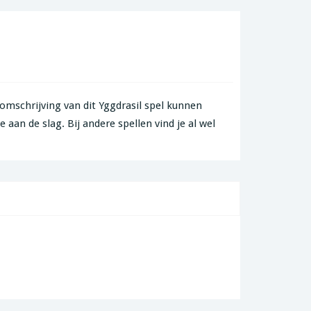
schrijving van dit Yggdrasil spel kunnen
an de slag. Bij andere spellen vind je al wel