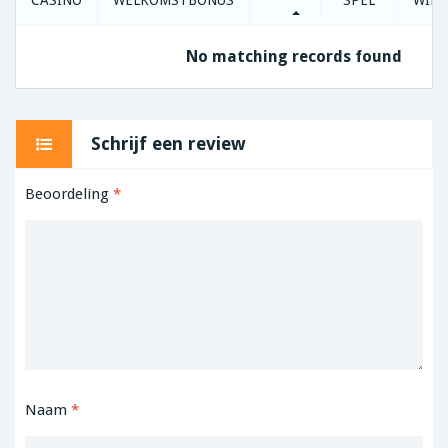
No matching records found
Schrijf een review
Beoordeling
*
Naam
*