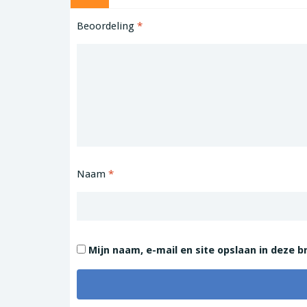
Beoordeling
*
Naam
*
Mijn naam, e-mail en site opslaan in deze 