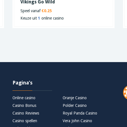
Vikings Go Wild
Speel vanaf
€0.25
Keuze uit
1
online casino
Pagina’s
Online casino
Oranje Casino
Casino Bonus
Polder Casino
Casino Reviews
Royal Panda Casino
Casino spellen
Vera John Casino