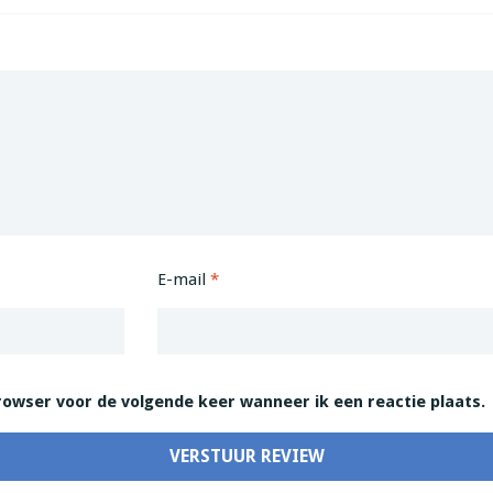
E-mail
*
browser voor de volgende keer wanneer ik een reactie plaats.