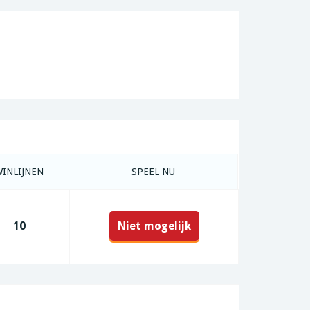
INLIJNEN
SPEEL NU
10
Niet mogelijk