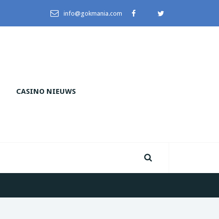
info@gokmania.com
CASINO NIEUWS