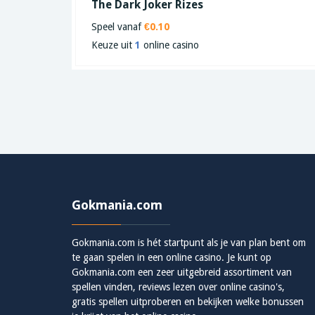
The Dark Joker Rizes
Speel vanaf
€0.10
Keuze uit
1
online casino
Gokmania.com
Gokmania.com is hét startpunt als je van plan bent om
te gaan spelen in een online casino. Je kunt op
Gokmania.com een zeer uitgebreid assortiment van
spellen vinden, reviews lezen over online casino's,
gratis spellen uitproberen en bekijken welke bonussen