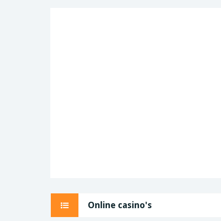
Online casino's