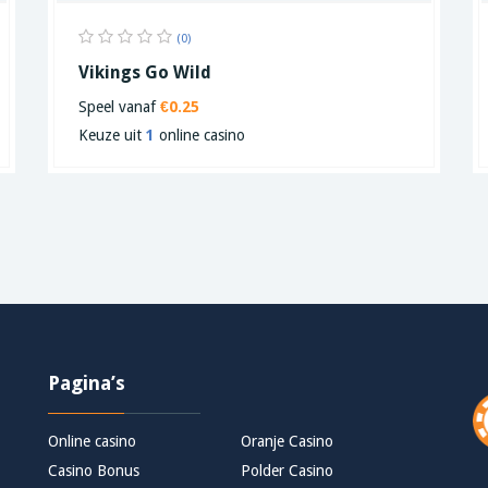
(0)
Vikings Go Wild
Speel vanaf
€0.25
Keuze uit
1
online casino
Pagina’s
Online casino
Oranje Casino
Casino Bonus
Polder Casino