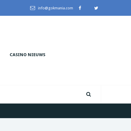
info@gokmania.com
CASINO NIEUWS