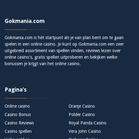
Gokmania.com
Gokmania.com is hét startpunt als je van plan bent om te gaan
spelen in een online casino. Je kunt op Gokmania.com een zeer
uitgebreid assortiment van spellen vinden, reviews lezen over
online casino's, gratis spellen uitproberen en bekijken welke
bonussen je krijgt van het online casino.
Pagina’s
Online casino
Oranje Casino
Casino Bonus
Polder Casino
Casino Reviews
Royal Panda Casino
Casino spellen
Vera John Casino