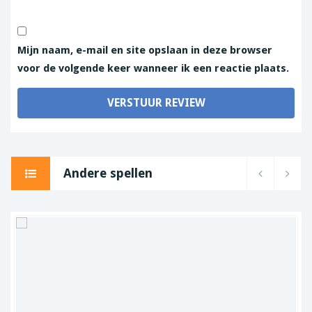
Mijn naam, e-mail en site opslaan in deze browser
voor de volgende keer wanneer ik een reactie plaats.
Andere spellen