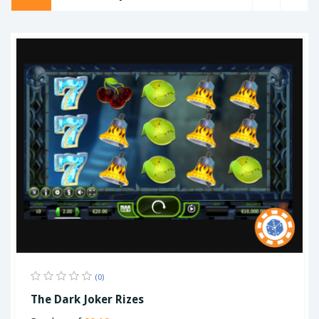
(0)
The Dark Joker Rizes