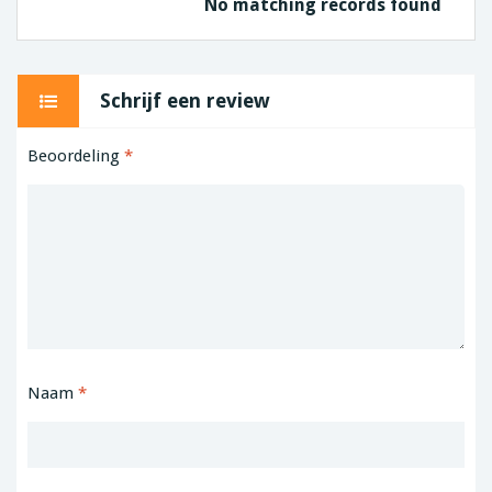
No matching records found
Schrijf een review
Beoordeling
*
Naam
*