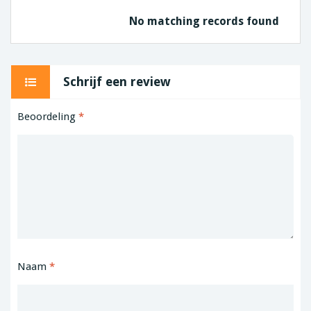
No matching records found
Schrijf een review
Beoordeling
*
Naam
*