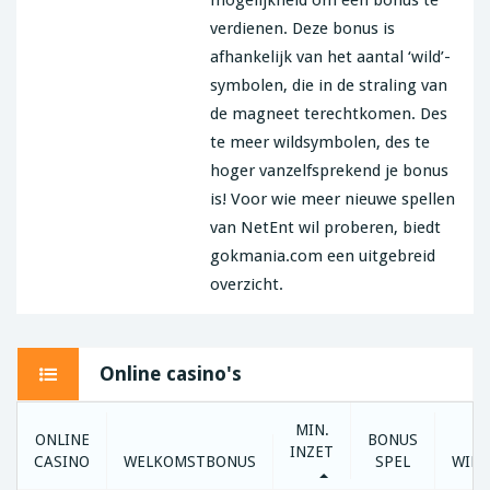
verdienen. Deze bonus is
afhankelijk van het aantal ‘wild’-
symbolen, die in de straling van
de magneet terechtkomen. Des
te meer wildsymbolen, des te
hoger vanzelfsprekend je bonus
is! Voor wie meer nieuwe spellen
van NetEnt wil proberen, biedt
gokmania.com een uitgebreid
overzicht.
Online casino's
MIN.
ONLINE
BONUS
INZET
CASINO
WELKOMSTBONUS
SPEL
WINL