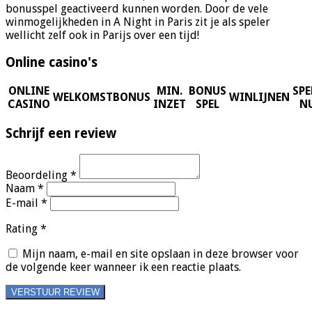
bonusspel geactiveerd kunnen worden. Door de vele
winmogelijkheden in A Night in Paris zit je als speler
wellicht zelf ook in Parijs over een tijd!
Online casino's
ONLINE
MIN.
BONUS
SPE
WELKOMSTBONUS
WINLIJNEN
CASINO
INZET
SPEL
N
Schrijf een review
Beoordeling
*
Naam
*
E-mail
*
Rating
*
Mijn naam, e-mail en site opslaan in deze browser voor
de volgende keer wanneer ik een reactie plaats.