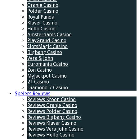
Oranje Casino
Polder Casino
Royal Panda
Klaver Casino
Hello Casino
Amsterdams Casino
PlayGrand Casino
SlotsMagic Casino
Bigbang Casino
Vera & John
Euromania Casino
Zon Casino
MyJackpot Casino
21 Casino
Diamond 7 Casino
Spelers Reviews
Reviews Kroon Casino
Reviews Oranje Casino
Reviews Polder Casino
Reviews Bigbang Casino
Reviews Klaver Casino
Reviews Vera John Casino
Reviews Hello Casino