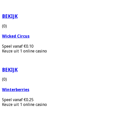
BEKIJK
(0)
Wicked Circus
Speel vanaf
€0.10
Keuze uit
1
online casino
BEKIJK
(0)
Winterberries
Speel vanaf
€0.25
Keuze uit
1
online casino