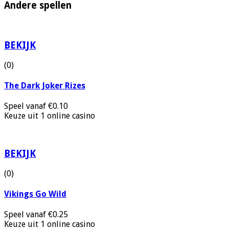
Andere spellen
BEKIJK
(0)
The Dark Joker Rizes
Speel vanaf
€0.10
Keuze uit
1
online casino
BEKIJK
(0)
Vikings Go Wild
Speel vanaf
€0.25
Keuze uit
1
online casino